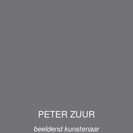
PETER ZUUR
beeldend kunstenaar